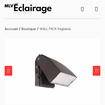
Acccueil
//
Boutique
// WALL PACK Réglable