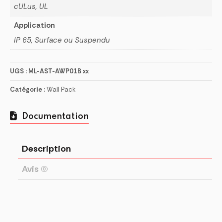
cULus, UL
Application
IP 65, Surface ou Suspendu
UGS :
ML-AST-AWP01B xx
Catégorie :
Wall Pack
Documentation
Description
Avis (0)