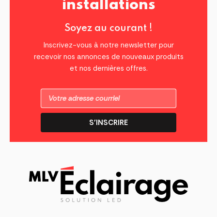
installations
Soyez au courant !
Inscrivez-vous à notre newsletter pour
recevoir nos annonces de nouveaux produits
et nos dernières offres.