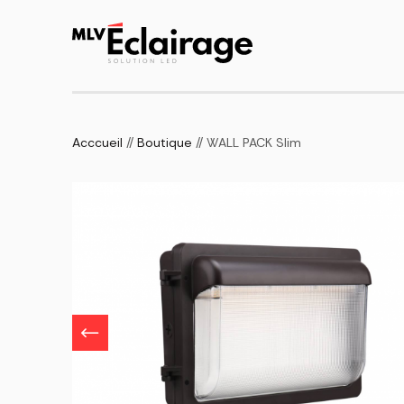
Acccueil
//
Boutique
// WALL PACK Slim