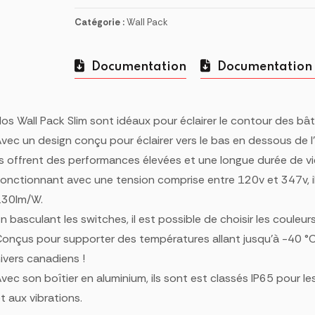
Catégorie :
Wall Pack
Documentation
Documentation
os Wall Pack Slim sont idéaux pour éclairer le contour des b
vec un design conçu pour éclairer vers le bas en dessous de l’h
ls offrent des performances élevées et une longue durée de vi
onctionnant avec une tension comprise entre 120v et 347v, il
130lm/W.
n basculant les switches, il est possible de choisir les couleur
onçus pour supporter des températures allant jusqu’à -40 °C,
ivers canadiens !
vec son boîtier en aluminium, ils sont est classés IP65 pour 
t aux vibrations.