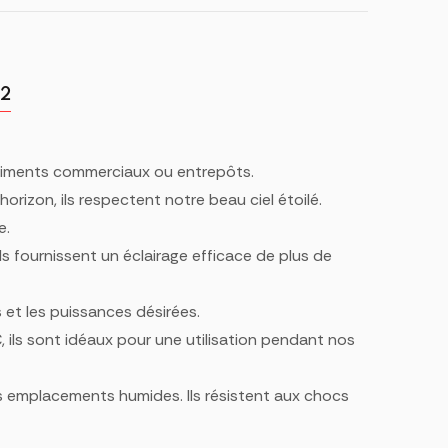
 2
âtiments commerciaux ou entrepôts.
orizon, ils respectent notre beau ciel étoilé.
e.
s fournissent un éclairage efficace de plus de
s et les puissances désirées.
 ils sont idéaux pour une utilisation pendant nos
les emplacements humides. Ils résistent aux chocs