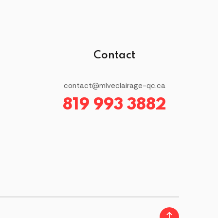
Contact
contact@mlveclairage-qc.ca
819 993 3882