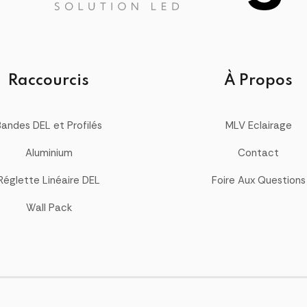
Raccourcis
À Propos
Bandes DEL et Profilés
MLV Eclairage
Aluminium
Contact
Réglette Linéaire DEL
Foire Aux Questions
Wall Pack