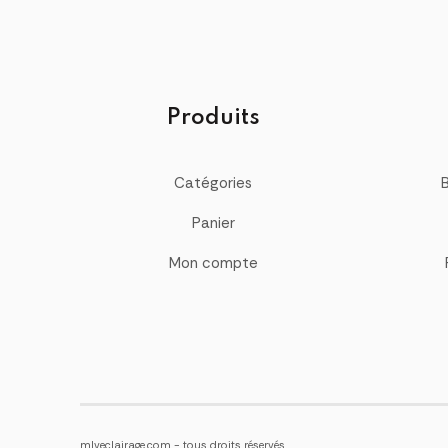
Produits
Catégories
Panier
Mon compte
mlveclairage.com - tous droits réservés