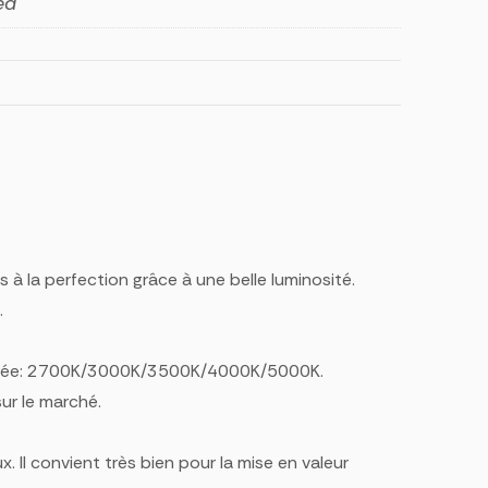
ed
s à la perfection grâce à une belle luminosité.
.
 désirée: 2700K/3000K/3500K/4000K/5000K.
sur le marché.
. Il convient très bien pour la mise en valeur