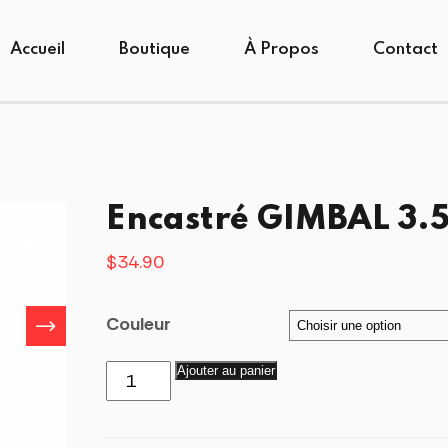
Accueil
Boutique
À Propos
Contact
Encastré GIMBAL 3.5
$
34.90
Couleur
quantité
Ajouter au panier
de
Encastré