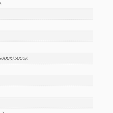
x
4000K/5000K