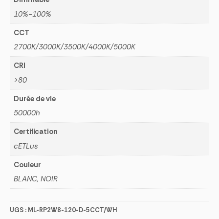
10%-100%
CCT
2700K/3000K/3500K/4000K/5000K
CRI
>80
Durée de vie
50000h
Certification
cETLus
Couleur
BLANC, NOIR
UGS :
ML-RP2W8-120-D-5CCT/WH