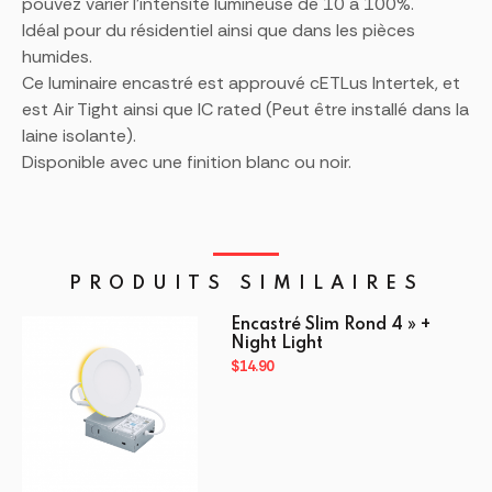
pouvez varier l’intensité lumineuse de 10 à 100%.
Idéal pour du résidentiel ainsi que dans les pièces
humides.
Ce luminaire encastré est approuvé cETLus Intertek, et
est Air Tight ainsi que IC rated (Peut être installé dans la
laine isolante).
Disponible avec une finition blanc ou noir.
PRODUITS SIMILAIRES
Encastré Slim Rond 4 » +
Night Light
$
14.90