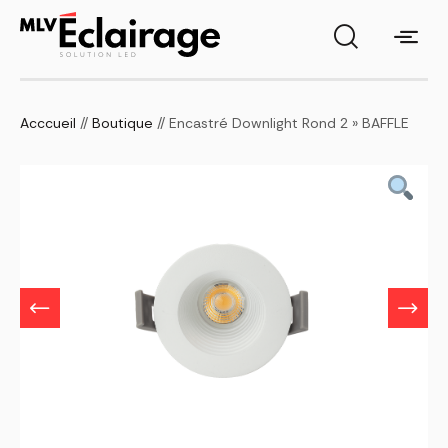
Acccueil
//
Boutique
// Encastré Downlight Rond 2 » BAFFLE