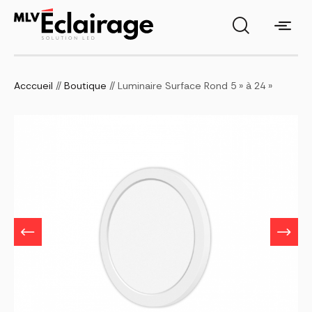
Acccueil
//
Boutique
// Luminaire Surface Rond 5 » à 24 »