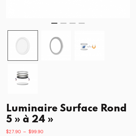
Luminaire Surface Rond
5 » à 24 »
Plage
$
27.90
–
$
99.90