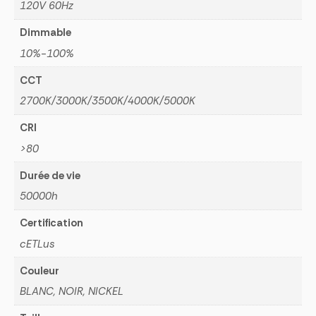
120V 60Hz
Dimmable
10%-100%
CCT
2700K/3000K/3500K/4000K/5000K
CRI
>80
Durée de vie
50000h
Certification
cETLus
Couleur
BLANC, NOIR, NICKEL